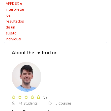
AFFDEX e
interpretar
los
resultados
de un
sujeto
individual
Blocks
Skip [Cocoon] Course Instructor
About the instructor
(5)
41 Students
5 Courses