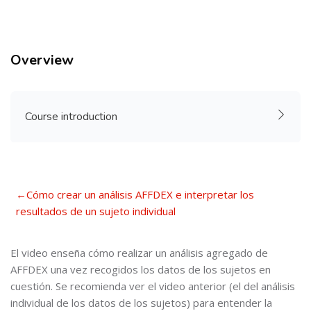
Blocks
Blocks
Overview
Skip [Cocoon] Accordion
Course introduction
Section outline
←
Cómo crear un análisis AFFDEX e interpretar los
resultados de un sujeto individual
El video enseña cómo realizar un análisis agregado de
AFFDEX una vez recogidos los datos de los sujetos en
cuestión. Se recomienda ver el video anterior (el del análisis
individual de los datos de los sujetos) para entender la