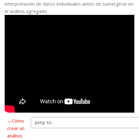
interpretación de datos individuales antes de sumergirse en
el análisis agregado.
←
Cómo
crear un
análisis