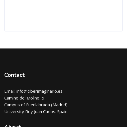
Blocks
Contact
Email: info@ciberimaginario.es
Camino del Molino, 5
Campus of Fuenlabrada (Madrid)
University Rey Juan Carlos. Spain