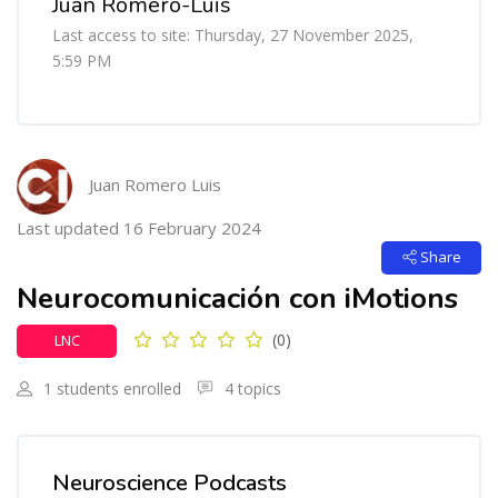
Juan Romero-Luis
Last access to site: Thursday, 27 November 2025,
5:59 PM
Blocks
Skip [Cocoon] Course Intro
Juan Romero Luis
Last updated 16 February 2024
Share
Neurocomunicación con iMotions
(0)
LNC
1 students enrolled
4 topics
Skip [Cocoon] Custom HTML
Neuroscience Podcasts